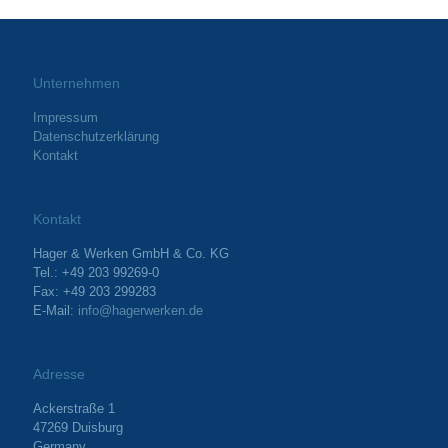
Unternehmen
Impressum
Datenschutzerklärung
Kontakt
Kontakt
Hager & Werken GmbH & Co. KG
Tel.: +49 203 99269-0
Fax: +49 203 299283
E-Mail:
info@hagerwerken.de
Adresse
Ackerstraße 1
47269 Duisburg
Germany