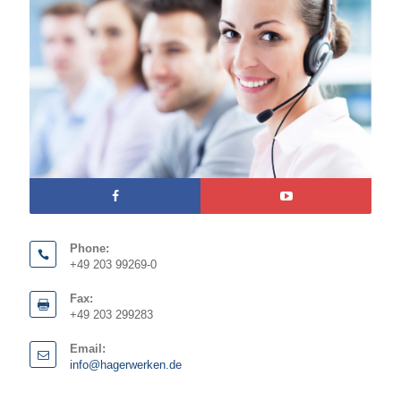
Phone:
+49 203 99269-0
Fax:
+49 203 299283
Email:
info@hagerwerken.de