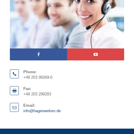
Phone:
+49 203 99269-0
Fax:
+49 203 299283
Email:
info@hagerwerken.de